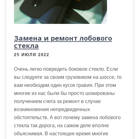
м
о
м
у
Замена и ремонт лобового
стекла
25 ИЮЛЯ 2022
Очень легко повредить боковое стекло. Если
вы следуете за своим грузовиком на шоссе, то
вам необходим один кусок гравия. При этом
многие из нас были бы просто шокированы
получением счета за ремонт в случае
возникновения непредвиденных
обстоятельств. А вот почему замена лобового
стекла так дорога, на самом деле вполне
объяснимая. В настоящее время многие