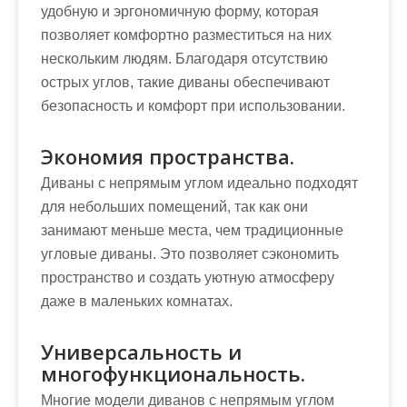
удобную и эргономичную форму, которая
позволяет комфортно разместиться на них
нескольким людям. Благодаря отсутствию
острых углов, такие диваны обеспечивают
безопасность и комфорт при использовании.
Экономия пространства.
Диваны с непрямым углом идеально подходят
для небольших помещений, так как они
занимают меньше места, чем традиционные
угловые диваны. Это позволяет сэкономить
пространство и создать уютную атмосферу
даже в маленьких комнатах.
Универсальность и
многофункциональность.
Многие модели диванов с непрямым углом