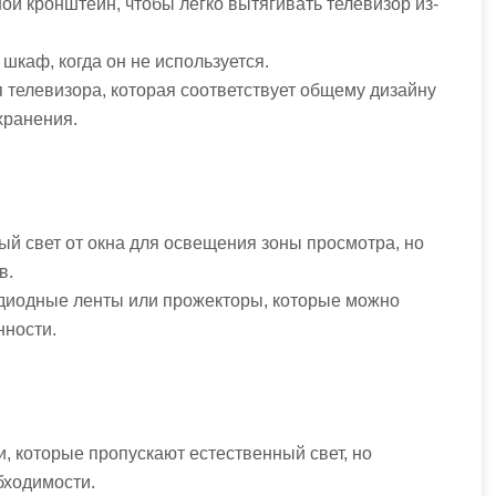
й кронштейн, чтобы легко вытягивать телевизор из-
шкаф, когда он не используется.
я телевизора, которая соответствует общему дизайну
хранения.
ый свет от окна для освещения зоны просмотра, но
в.
диодные ленты или прожекторы, которые можно
нности.
, которые пропускают естественный свет, но
бходимости.