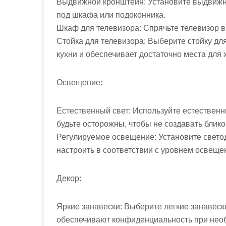
Выдвижной кронштейн: Установите выдвижно
под шкафа или подоконника.
Шкаф для телевизора: Спрячьте телевизор в 
Стойка для телевизора: Выберите стойку дл
кухни и обеспечивает достаточно места для 
Освещение:
Естественный свет: Используйте естественн
будьте осторожны, чтобы не создавать блико
Регулируемое освещение: Установите свето
настроить в соответствии с уровнем освеще
Декор:
Яркие занавески: Выберите легкие занавески
обеспечивают конфиденциальность при нео