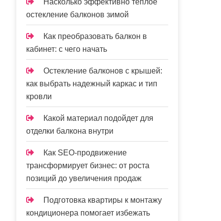
Насколько эффективно теплое
остекление балконов зимой
Как преобразовать балкон в
кабинет: с чего начать
Остекление балконов с крышей:
как выбрать надежный каркас и тип
кровли
Какой материал подойдет для
отделки балкона внутри
Как SEO-продвижение
трансформирует бизнес: от роста
позиций до увеличения продаж
Подготовка квартиры к монтажу
кондиционера помогает избежать