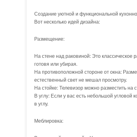
м
о
Создание уютной и функциональной кухонной
м
Вот несколько идей дизайна:
у
Размещение:
На стене над раковиной: Это классическое 
готовя или убирая.
На противоположной стороне от окна: Разме
естественный свет не мешал просмотру.
На стойке: Телевизор можно разместить на с
В углу: Если у вас есть небольшой угловой 
в углу.
Меблировка: