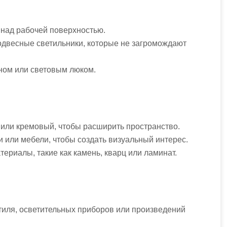
 над рабочей поверхностью.
одвесные светильники, которые не загромождают
кном или световым люком.
й или кремовый, чтобы расширить пространство.
и или мебели, чтобы создать визуальный интерес.
ериалы, такие как камень, кварц или ламинат.
тиля, осветительных приборов или произведений