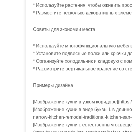
* Используйте растения, чтобы оживить прос
* Разместите несколько декоративных элемен
Советы для экономии места
* Используйте многофункциональную мебель, 
* Установите подвесные полки или крючки д
* Организуйте холодильник и кладовую с пом
* Рассмотрите вертикальное хранение со 
Примеры дизайна
[Изображение кухни в узком коридоре](https:/
[Изображение кухни в виде буквы L в длинном
narrow-kitchen-remodel-traditional-kitchen-sa
[Изображение кухни с естественным освеще