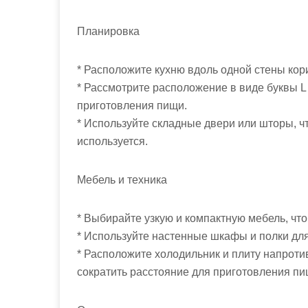
м
о
Планировка
м
у
* Расположите кухню вдоль одной стены кор
* Рассмотрите расположение в виде буквы L 
приготовления пищи.
* Используйте складные двери или шторы, чт
используется.
Мебель и техника
* Выбирайте узкую и компактную мебель, чт
* Используйте настенные шкафы и полки дл
* Расположите холодильник и плиту напротив
сократить расстояние для приготовления пи