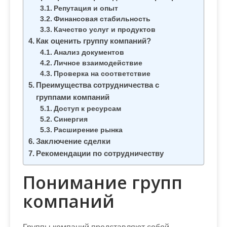
м
Репутация и опыт
о
Финансовая стабильность
м
Качество услуг и продуктов
Как оценить группу компаний?
у
Анализ документов
Личное взаимодействие
Проверка на соответствие
Преимущества сотрудничества с
группами компаний
Доступ к ресурсам
Синергия
Расширение рынка
Заключение сделки
Рекомендации по сотрудничеству
Понимание групп
компаний