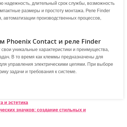
ю надежность, длительный срок службы, возможность
мпактные размеры и простоту монтажа. Реле Finder
, автоматизации производственных процессов,
Phoenix Contact и реле Finder
т свои уникальные характеристики и преимущества,
адач. В то время как клеммы предназначены для
для управления электрическими цепями. При выборе
ку задачи и требования к системе.
а и эстетика
еских значков: создание стильных и