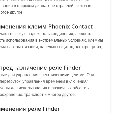
зования в широком диапазоне отраслей, включая
огое другое.
менения клемм Phoenix Contact
чают высокую надежность соединения, легкость
сть использования в экстремальных условиях. Клеммы
емах автоматизации, панельных щитах, электрощитах,
предназначение реле Finder
нные для управления электрическими цепями. Они
перегрузок, управления временем включения/
ачены для использования в различных областях,
оохранение, транспорт и многое другое.
менения реле Finder