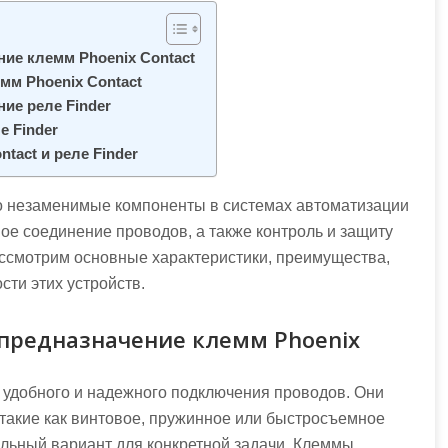
ие клемм Phoenix Contact
мм Phoenix Contact
ие реле Finder
е Finder
tact и реле Finder
 незаменимые компоненты в системах автоматизации
ое соединение проводов, а также контроль и защиту
ассмотрим основные характеристики, преимущества,
сти этих устройств.
предназначение клемм Phoenix
 удобного и надежного подключения проводов. Они
такие как винтовое, пружинное или быстросъемное
альный вариант для конкретной задачи. Клеммы