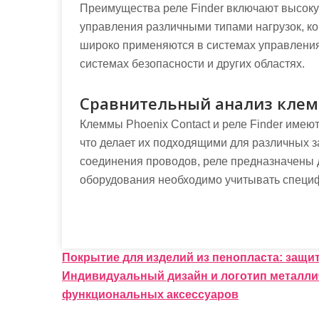
Преимущества реле Finder включают высоку
управления различными типами нагрузок, ко
широко применяются в системах управления
системах безопасности и других областях.
Сравнительный анализ клемм 
Клеммы Phoenix Contact и реле Finder имею
что делает их подходящими для различных з
соединения проводов, реле предназначены 
оборудования необходимо учитывать специфи
Н
Покрытие для изделий из пенопласта: защит
Индивидуальный дизайн и логотип металлич
а
функциональных аксессуаров
в