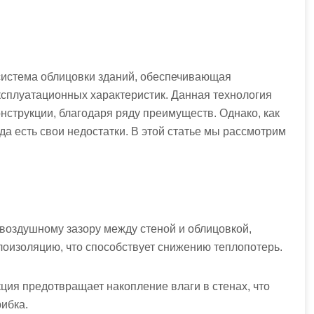
истема облицовки зданий, обеспечивающая
ксплуатационных характеристик. Данная технология
онструкции, благодаря ряду преимуществ. Однако, как
а есть свои недостатки. В этой статье мы рассмотрим
воздушному зазору между стеной и облицовкой,
оизоляцию, что способствует снижению теплопотерь.
ция предотвращает накопление влаги в стенах, что
ибка.