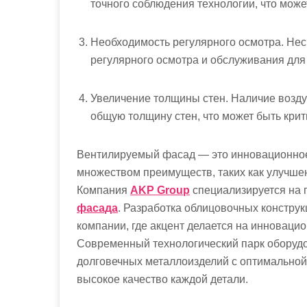
точного соблюдения технологии, что може
Необходимость регулярного осмотра. Нес
регулярного осмотра и обслуживания дл
Увеличение толщины стен. Наличие возду
общую толщину стен, что может быть крит
Вентилируемый фасад — это инновационное 
множеством преимуществ, таких как улучшен
Компания
AKP Group
специализируется на 
фасада
. Разработка облицовочных конструк
компании, где акцент делается на инноваци
Современный технологический парк оборуд
долговечных металлоизделий с оптимальной 
высокое качество каждой детали.