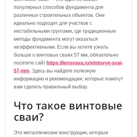
м
популярных способов фундамента для
о
различных строительных объектов. Они
м
идеально подходят для участков с
у
нестабильными грунтами, где традиционные
методы фундамента могут оказаться
неэффективными. Если вы хотите узнать
больше о винтовых сваях 57 мм, обязательно
посетите сайт
https://lensvaya.ru/vintovye-svai-
57-mm
. Здесь вы найдете полезную
информацию и рекомендации, которые помогут
вам сделать правильный выбор.
Что такое винтовые
сваи?
Это металлические конструкции, которые