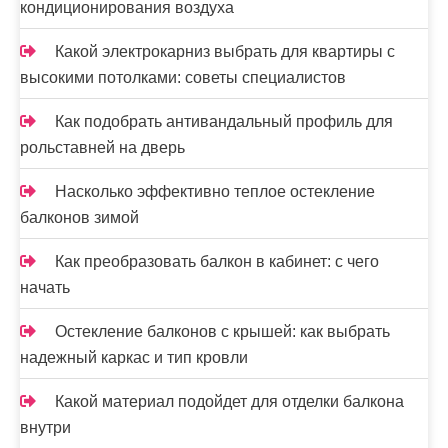
кондиционирования воздуха
м
Какой электрокарниз выбрать для квартиры с
высокими потолками: советы специалистов
Как подобрать антивандальный профиль для
рольставней на дверь
Насколько эффективно теплое остекление
балконов зимой
Как преобразовать балкон в кабинет: с чего
начать
Остекление балконов с крышей: как выбрать
надежный каркас и тип кровли
Какой материал подойдет для отделки балкона
внутри