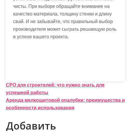
чисты. При выборе обращайте внимание на
качество материала, толщину стенки и длину
свай. И не забывайте, что правильный выбор
производителя может сыграть решающую роль
в успехе вашего проекта.
Н
СРО для строителей: что нужно знать для
успешной работы
а
Аренда мелкощитовой опалубки: преимущества и
в
особенности использования
и
Добавить
г