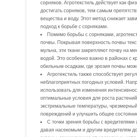
сорняков. Агротекстиль действует как фи
достигать сорняков, тем самым препятств
вещества и воду. Этот метод снижает зав
подход к борьбе с сорняками.
Помимо борьбы с сорняками, агротекс
почвы. Покрывая поверхность почвы текс
мульча, эти ткани закрепляют почву на ме
водой. Это особенно важно в районах с 
обильным осадкам, где эрозия почвы мож
Агротекстиль также способствует рег
неблагоприятных погодных условий. Нап
использовать для изменения интенсивнос
оптимальные условия для роста растений.
экстремальные температуры, чрезмерный 
повреждений и улучшить общее состояни
С точки зрения борьбы с вредителями а
давая насекомым и другим вредителям до