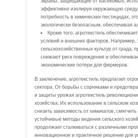
экраны, защищающие от насекомых, испол
эффективно изолируя окружающую среду
потребность в химических пестицидах, э
экологически безопасным, обеспечивая а
Кроме того, агротекстиль обеспечивае
условий и внешних факторов. Например,
сельскохозяйственных культур от града, 
снижают риск повреждения и обеспечива
экономические потери для фермеров.
В заключение, агротекстиль предлагает ог
сектора. От борьбы с сорняками и предотв
и защиты урожая агротекстиль революциони
хозяйства. Их использование в сельском хо
снизить зависимость от химикатов, смягчит
устойчивые методы ведения сельского хозяй
продолжает сталкиваться с различными про
инновационное и практичное решение для ув