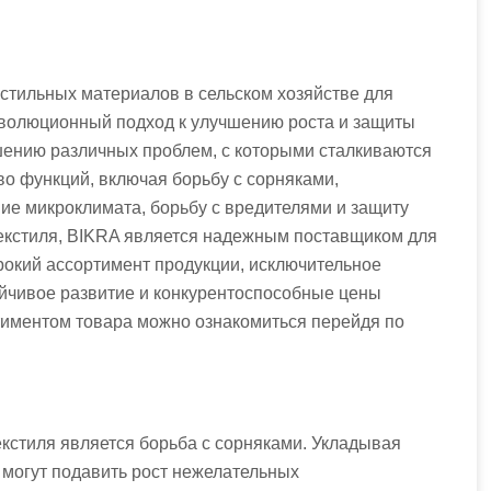
кстильных материалов в сельском хозяйстве для
еволюционный подход к улучшению роста и защиты
ешению различных проблем, с которыми сталкиваются
о функций, включая борьбу с сорняками,
ие микроклимата, борьбу с вредителями и защиту
отекстиля, BIKRA является надежным поставщиком для
рокий ассортимент продукции, исключительное
ойчивое развитие и конкурентоспособные цены
иментом товара можно ознакомиться перейдя по
кстиля является борьба с сорняками. Укладывая
могут подавить рост нежелательных